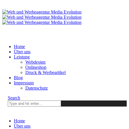
Home
Über uns
Leistung
Webdesign
Onlineshop
Druck & Werbeartikel
Blog
Impressum
Datenschutz
Search
Home
Über uns