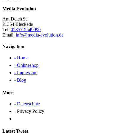
Media Evolution
Am Deich 9a
21354 Bleckede
Tel:
05857-5549990
Email:
info@media-evolution.de
Navigation
- Home
- Onlineshop
- Impressum
- Blog
More
- Datenschutz
- Privacy Policy
Latest Tweet