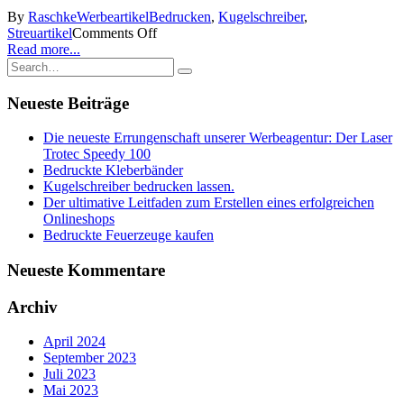
By
Raschke
Werbeartikel
Bedrucken
,
Kugelschreiber
,
Streuartikel
Comments Off
Read more...
Neueste Beiträge
Die neueste Errungenschaft unserer Werbeagentur: Der Laser
Trotec Speedy 100
Bedruckte Kleberbänder
Kugelschreiber bedrucken lassen.
Der ultimative Leitfaden zum Erstellen eines erfolgreichen
Onlineshops
Bedruckte Feuerzeuge kaufen
Neueste Kommentare
Archiv
April 2024
September 2023
Juli 2023
Mai 2023